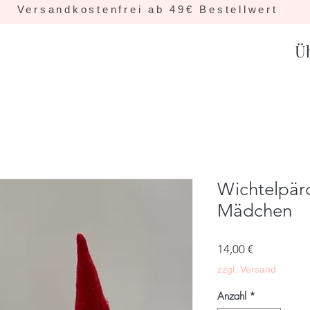
Versandkostenfrei ab 49€ Bestellwert
Ü
Wichtelpär
Mädchen
Preis
14,00 €
zzgl. Versand
Anzahl
*