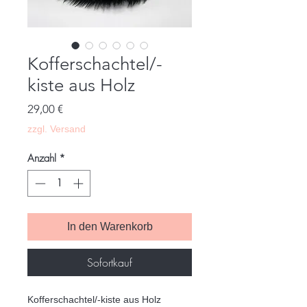
Kofferschachtel/-
kiste aus Holz
Preis
29,00 €
zzgl. Versand
Anzahl
*
In den Warenkorb
Sofortkauf
Kofferschachtel/-kiste aus Holz