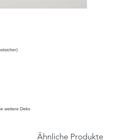
ostsicher)
ne weitere Deko
Ähnliche Produkte