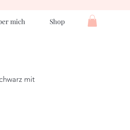
ber mich
Shop
chwarz mit