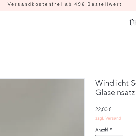
Versandkostenfrei ab 49€ Bestellwert
Ü
Windlicht S
Glaseinsatz
Preis
22,00 €
zzgl. Versand
Anzahl
*