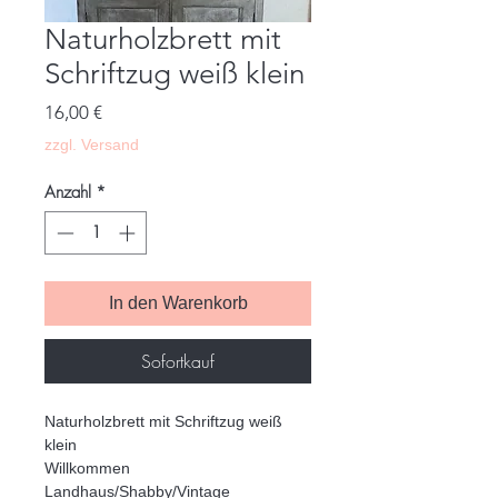
Naturholzbrett mit
Schriftzug weiß klein
Preis
16,00 €
zzgl. Versand
Anzahl
*
In den Warenkorb
Sofortkauf
Naturholzbrett mit Schriftzug weiß
klein
Willkommen
Landhaus/Shabby/Vintage